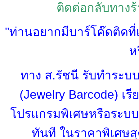
ติดต่อกลับทางร้
"
ท่านอยากมีบาร์โค๊ดติดที่
ห
ทาง
ส.รัชนี รับทำระบบ
(
Jewelry Barcode)
เรี
โปรแกรมพิเศษหรือระบบใ
ทันที
ในราคาพิเศษสุ