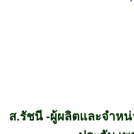
ส.รัชนี -
ผู้ผลิต
และจำหน่า