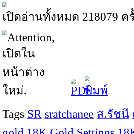
เปิดอ่านทั้งหมด 218079 ครั
Tags
SR
sratchanee
ส.รัชนี
gold
18K Gold Settings
18K