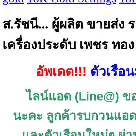
ส.รัชนี... ผู้ผลิต ขายส่ง
เครื่องประดับ เพชร ท
อัพเดต!!!
ตัวเรือ
ไลน์แอด (Line@) ข
นะคะ ลูกค้ารบกวนแอดด
และตัวเรือนใหม่ๆ ผ่าน