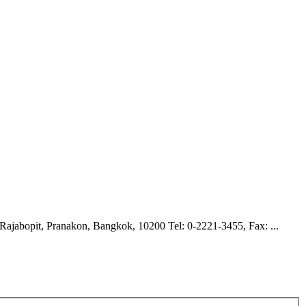
ajabopit, Pranakon, Bangkok, 10200 Tel: 0-2221-3455, Fax: ...