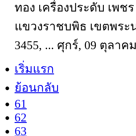
ทอง เครื่องประดับ
เพชร
แขวงราชบพิธ เขตพระนค
3455, ...
ศุกร์, 09 ตุลาค
เริ่มแรก
ย้อนกลับ
61
62
63